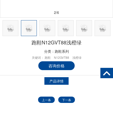
2/6
跑鞋N12GVT88浅橙绿
分类：
跑鞋系列
关键词：
跑鞋
N12GVT88
浅橙绿
咨询价格
产品详情
上一条
下一条